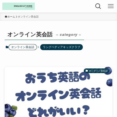
ホーム
オンライン英会話
オンライン英会話
– category –
オンライン英会話
ラングペディアキッズクラブ
オンライン英会話