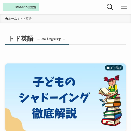
ホーム
トド英語
トド英語
– category –
トド英語