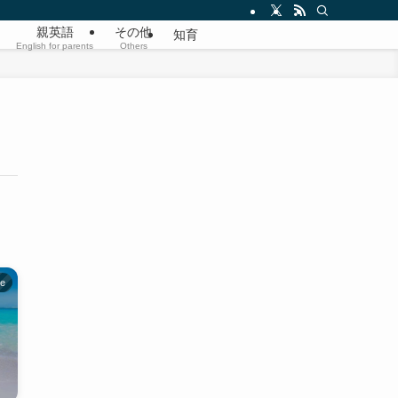
親英語
その他
知育
English for parents
Others
be