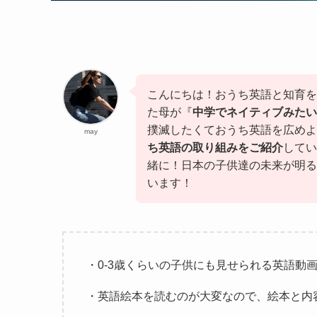
こんにちは！おうち英語と知育を
た母が『
中学でネイティブみたい
撲滅したくておうち英語を広めよ
may
ち英語の取り組みをご紹介
してい
緒に！日本の子供達の未来が明る
います！
・0-3歳くらいの子供にも見せられる英語動
・英語絵本を読むのが大変なので、絵本と内