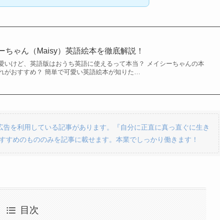
ーちゃん（Maisy）英語絵本を徹底解説！
愛いけど、英語版はおうち英語に使えるって本当？ メイシーちゃんの本
れがおすすめ？ 簡単で可愛い英語絵本が知りた…
ト広告を利用している記事があります。『自分に正直に真っ直ぐに生き
すすめのもののみを記事に載せます。本業でしっかり働きます！
目次