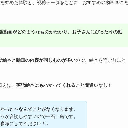
を始めた体験と、視聴データをもとに、おすすめの動画20本
語動画がどのようなものかわかり、お子さんにぴったりの動
で絵本と動画の内容が同じものが多い
ので、絵本を読む前にど
買えば、
英語絵本にもハマってくれること間違いなし
！
なかった〜なんてことがなくなります
。
ほうが音読しやすいので一石二鳥です。
参考にしてください！↓