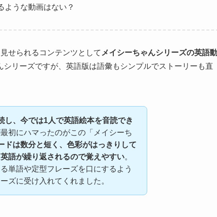
るような動画はない？
も見せられるコンテンツとして
メイシーちゃんシリーズの英語
んシリーズですが、英語版は語彙もシンプルでストーリーも直
続し、今では1人で英語絵本を音読でき
が最初にハマったのがこの「メイシーち
ードは数分と短く、色彩がはっきりして
る英語が繰り返されるので覚えやすい
。
くる単語や定型フレーズを口にするよう
ムーズに受け入れてくれました。