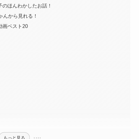
子のほんわかしたお話！
ゃんから見れる！
画ベスト20
もっと見る