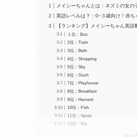
メイシーちゃんとは：ネズミの女の
英語レベルは？：0−３歳向け！赤ち
【ランキング】メイシーちゃん英語動
１位：Bus
2位：Train
3位：Bath
4位：Shopping
5位：Sky
6位：Ouch
7位：Playhouse
8位：Breakfast
9位：Harvest
10位：Fish
11位：Spots
12位：Bat